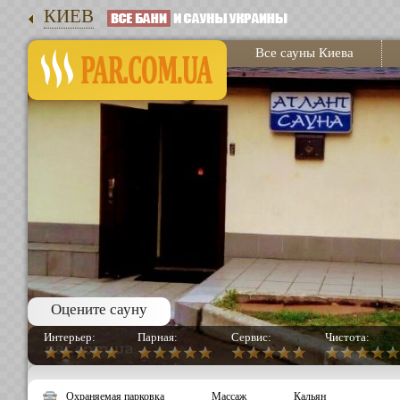
КИЕВ
Все сауны Киева
Оцените сауну
Интерьер:
Парная:
Сервис:
Чистота:
Охраняемая парковка
Массаж
Кальян