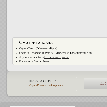
Смотрите также
Сауна «Таис»
(Оболонский р-н)
Сауна на Туполева «Сауна на Туполева»
(Святошинский р-н)
Другие сауны и бани
Оболонского района
Все сауны и бани в
Киеве
© 2026 PAR.COM.UA
Доб
Сауны Киева и всей Украины