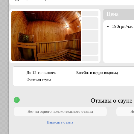
Цена
190грн/час
До 12-ти человек
Басейн: и ведро-водопад
Финская сауна
+
Отзывы о сауне
Нет ни одного положительного отзыва
Н
Написать отзыв