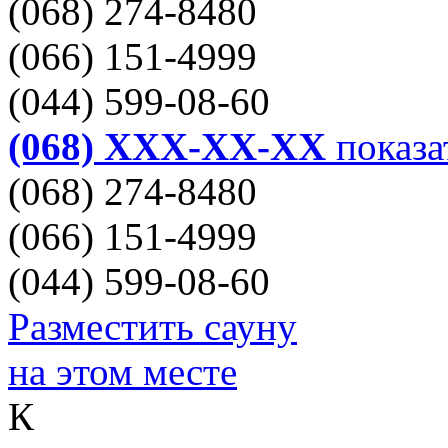
(068) 274-8480
(066) 151-4999
(044) 599-08-60
(068) XXX-XX-XX
показа
(068) 274-8480
(066) 151-4999
(044) 599-08-60
Разместить сауну
на этом месте
К