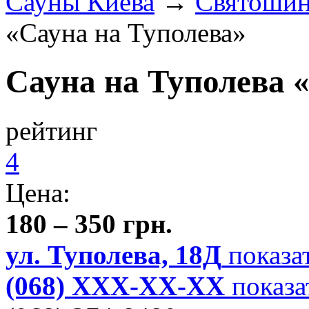
Сауны Киева
→
Святошин
«Сауна на Туполева»
Сауна на Туполева 
рейтинг
4
Цена:
180 – 350 грн.
ул. Туполева, 18Д
показа
(068) XXX-XX-XX
показа