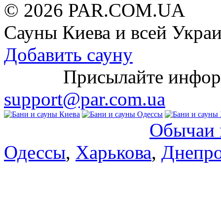
© 2026 PAR.COM.UA
Сауны Киева и всей Укра
Добавить сауну
Присылайте информац
support@par.com.ua
Обычаи 
Одессы
,
Харькова
,
Днепро