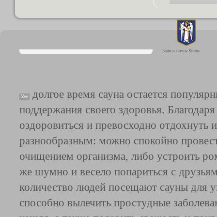
Бани и сауны Киева
долгое время сауна остается популярн
Уже
поддержания своего здоровья. Благодаря
оздоровиться и превосходно отдохнуть и
разнообразным: можно спокойно провести
очищением организма, либо устроить ро
же шумно и весело попариться с друзья
количество людей посещают сауны для у
способно вылечить простудные заболеван