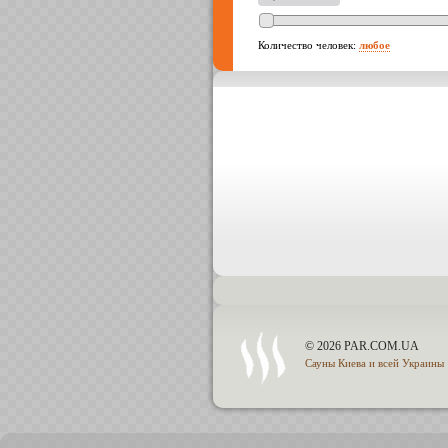
Количество человек:
любое
© 2026 PAR.COM.UA
Сауны Киева и всей Украины