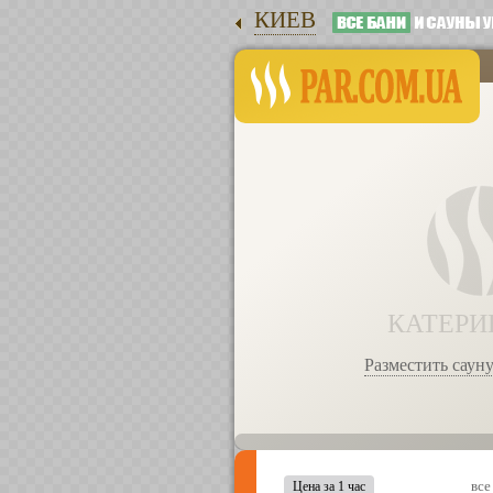
КИЕВ
КАТЕРИ
Разместить сауну
все
Цена за 1 час