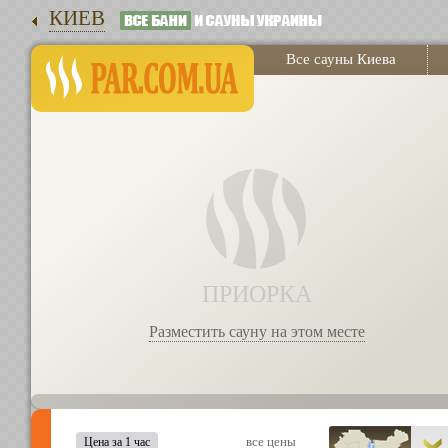
КИЕВ
Все сауны Киева
ПРИОРКА
Разместить сауну на этом месте
все цены
Цена за 1 час