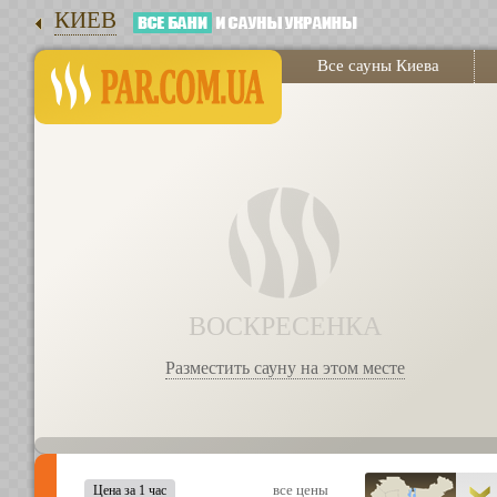
КИЕВ
Все сауны Киева
ВОСКРЕСЕНКА
Разместить сауну на этом месте
все цены
Цена за 1 час