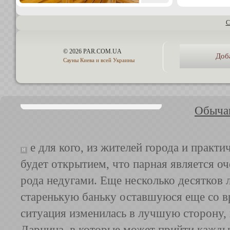
С
© 2026 PAR.COM.UA
Доб
Сауны Киева и всей Украины
Обычаи
е для кого, из жителей города и практ
Н
будет открытием, что парная является о
рода недугами. Еще несколько десятков л
старенькую баньку оставшуюся еще со вр
ситуация изменилась в лучшую сторону,
Дарница, в которые может прийти каждый