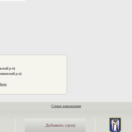
ский р-н)
нковский р-н)
йона
Сервис канализации
Добавить сауну