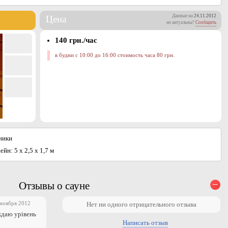
Данные на
24.11.2012
Цена
не актуальны?
Сообщить
140 грн./час
в будни с 10:00 до 16:00 стоимость часа 80 грн.
ники
ейн: 5 х 2,5 х 1,7 м
–
Отзывы о сауне
 ноября 2012
Нет ни одного отрицательного отзыва
ждаю урівень
Написать отзыв