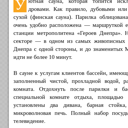
У
ютная сауна, которая топится иск
дровами. Как правило, дубовыми или
сухой (финская сауна). Парилка облицован
очень удобно расположена — маршруткой е
станции метрополитена «Героев Днепра». Н
секторе — в одном из самых живописных 
Днепра с одной стороны, и до знаменитых 
идти не более 10 минут.
В сауне к услугам клиентов бассейн, имеющи
заполненный чистой, прохладной водой, ра
комната. Отдохнуть после парилки и ба
специальной комнате отдыха, площадью 
установлены два дивана, барная стойка,
микроволновая печь. Полный набор посуд
телевидение.