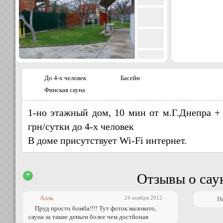
До 4-х человек
Басейн
Финская сауна
1-но этажный дом, 10 мин от м.Г.Днепра + 
грн/сутки до 4-х человек
В доме присутствует Wi-Fi интернет.
+
Отзывы о сау
Алла
24 ноября 2012
Н
Пруд просто бомба!!!! Тут фоток маловато,
сауна за такие деньги более чем достйоная