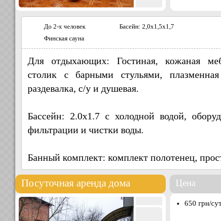
До 2-х человек
Басейн: 2,0х1,5х1,7
Финская сауна
Для отдыхающих: Гостиная, кожаная меб
столик с барными стульями, плазменная
раздевалка, с/у и душевая.
Бассейн: 2.0х1.7 с холодной водой, обор
фильтрации и чистки воды.
Банный комплект: комплект полотенец, прос
Посуточная аренда дома
Цена
650 грн/су