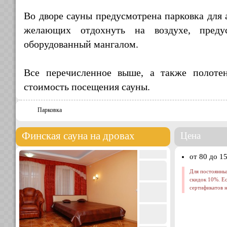
Во дворе сауны предусмотрена парковка для 
желающих отдохнуть на воздухе, преду
оборудованный мангалом.
Все перечисленное выше, а также полоте
стоимость посещения сауны.
Парковка
Финская сауна на дровах
Цена
от 80 до 15
Для постоянных
скидок 10%. Е
сертификатов н