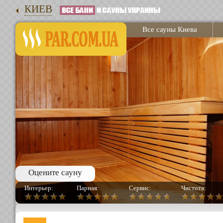
КИЕВ
Все сауны Киева
Оцените сауну
Интерьер:
Парная:
Сервис:
Чистота: