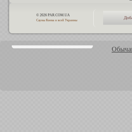
© 2026 PAR.COM.UA
Доб
Сауны Киева и всей Украины
Обычаи