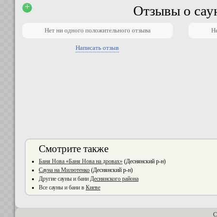
+
Отзывы о сау
Нет ни одного положительного отзыва
Н
Написать отзыв
Смотрите также
Баня Нова «Баня Нова на дровах»
(Деснянский р-н)
Сауна на Милютенко
(Деснянский р-н)
Другие сауны и бани
Деснянского района
Все сауны и бани в
Киеве
С