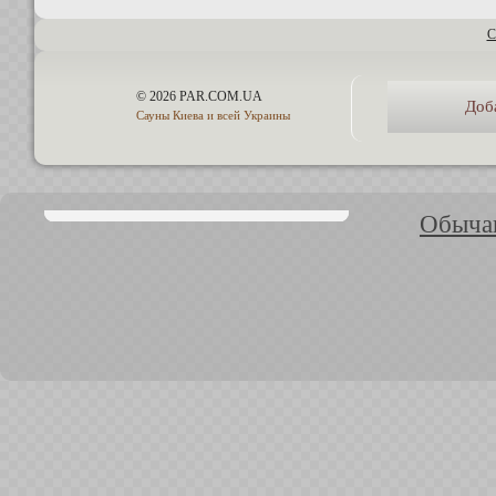
С
© 2026 PAR.COM.UA
Доб
Сауны Киева и всей Украины
Обычаи