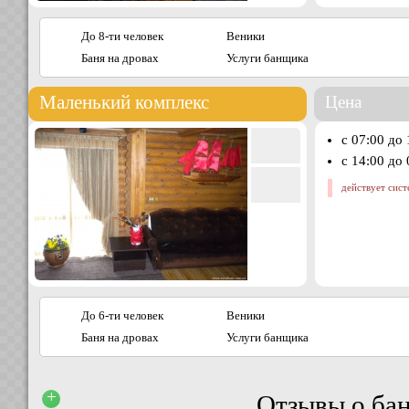
До 8-ти человек
Веники
Баня на дровах
Услуги банщика
Маленький комплекс
Цена
с 07:00 до
с 14:00 до
действует сист
До 6-ти человек
Веники
Баня на дровах
Услуги банщика
+
Отзывы о ба