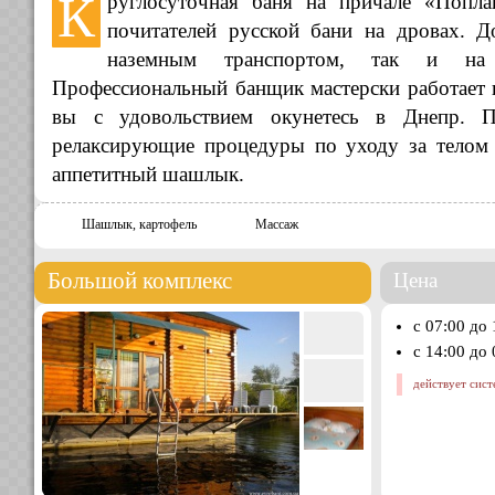
К
руглосуточная баня на причале «Попл
почитателей русской бани на дровах. Д
наземным транспортом, так и на
Профессиональный банщик мастерски работает 
вы с удовольствием окунетесь в Днепр. 
релаксирующие процедуры по уходу за телом 
аппетитный шашлык.
Шашлык, картофель
Массаж
Большой комплекс
Цена
с 07:00 до
с 14:00 до
действует сист