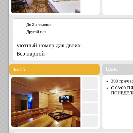
До 2-х человек
Другой тип
уютный номер для двоих.
Без парной
зал 5
Цена
300 грн/ча
С 08:00 П
ПОНЕДЕЛЬ