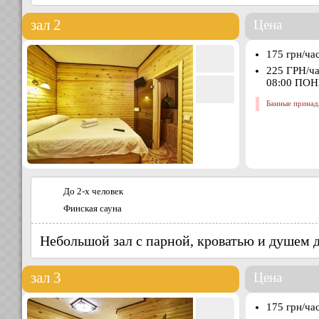
зал 2
Цена
175 грн/ча
225 ГРН/ч
08:00 ПО
Банные принад
До 2-х человек
Финская сауна
Небольшой зал с парной, кроватью и душем д
зал 3
Цена
175 грн/ча