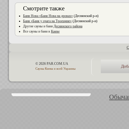
Смотрите также
Баня Нова «Баня Нова на дровах»
(Деснянский р-н)
Баня «Баня у очага на Троещине»
(Деснянский р-н)
Другие сауны и бани
Деснянского района
Все сауны и бани в
Киеве
С
© 2026 PAR.COM.UA
Доб
Сауны Киева и всей Украины
Обычаи