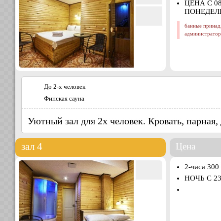
ЦЕНА С 0
ПОНЕДЕЛЬ
банные принад
администратор
До 2-х человек
Финская сауна
Уютный зал для 2х человек. Кровать, парная,
зал 4
Цена
2-часа 300
НОЧЬ С 23