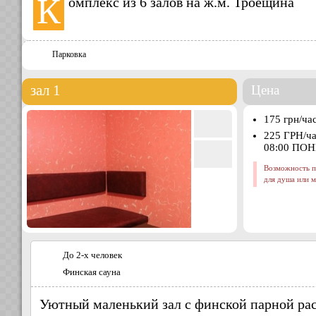
К
омплекс из 6 залов на ж.м. Троещина
Парковка
зал 1
Цена
175 грн/ча
225 ГРН/ч
08:00 ПО
Возможность п
для душа или 
До 2-х человек
Финская сауна
Уютный маленький зал с финской парной рас