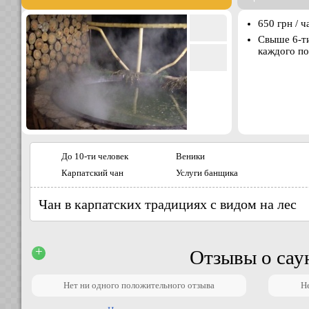
650 грн / ч
Свыше 6-ти
каждого п
До 10-ти человек
Веники
Карпатский чан
Услуги банщика
Чан в карпатских традициях с видом на лес
+
Отзывы о сау
Нет ни одного положительного отзыва
Н