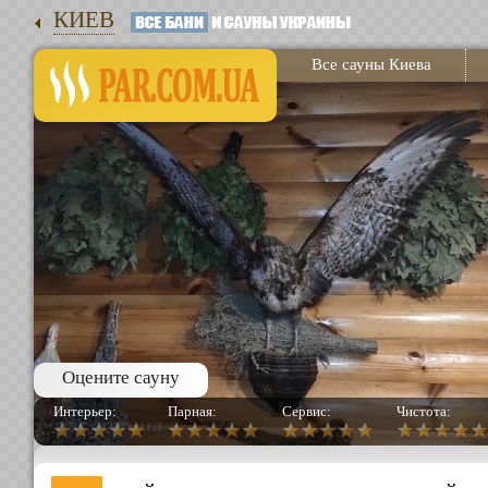
КИЕВ
Все сауны Киева
Оцените сауну
Интерьер:
Парная:
Сервис:
Чистота: