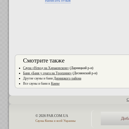
Написать отзыв
Смотрите также
Сауна «Невод на Харьковском»
(Дарницкий р-н)
Баня «Баня у очага на Троещине»
(Деснянский р-н)
Другие сауны и бани
Дарницкого района
Все сауны и бани в
Киеве
С
© 2026 PAR.COM.UA
Доб
Сауны Киева и всей Украины