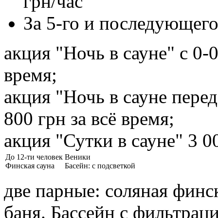
грн/час
За 5-го и последующего
акция "Ночь в сауне" с 0-0
время;
акция "Ночь в сауне перед
800 грн за всё время;
акция "Сутки в сауне" 3 0
До 12-ти человек
Веники
Финская сауна
Басейн: с подсветкой
две парные: соляная финс
баня. Бассейн с фильтрац