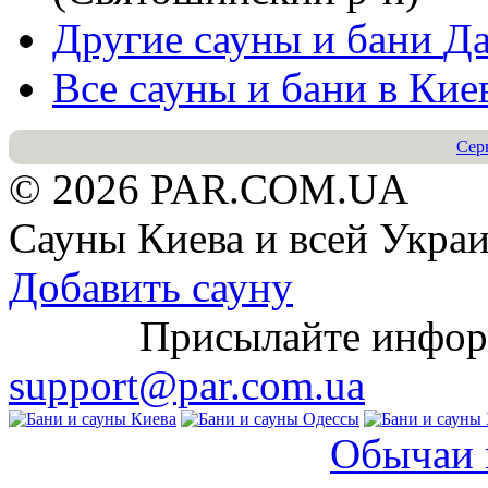
Другие сауны и бани
Да
Все сауны и бани в
Кие
Сер
© 2026 PAR.COM.UA
Сауны Киева и всей Укра
Добавить сауну
Присылайте информац
support@par.com.ua
Обычаи 