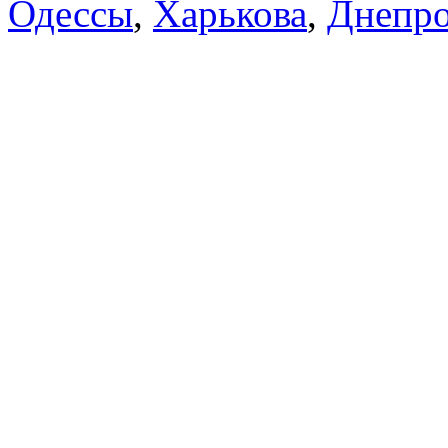
Одессы
,
Харькова
,
Днепро