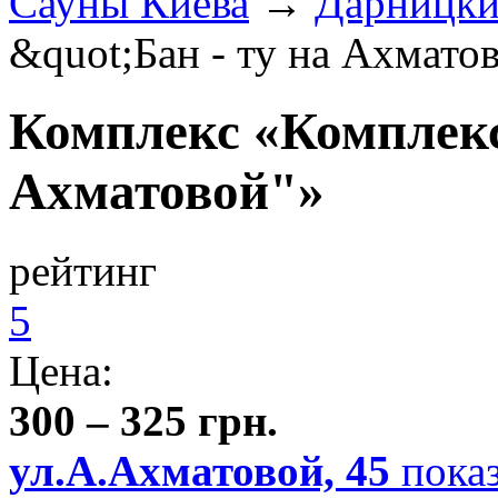
Сауны Киева
→
Дарницки
&quot;Бан - ту на Ахмато
Комплекс «Комплекс
Ахматовой"»
рейтинг
5
Цена:
300 – 325 грн.
ул.А.Ахматовой, 45
показ