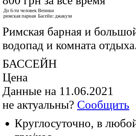
800 грн за всё время
До 6-ти человек
Веники
римская парная
Басейн: джакузи
Римская барная и большой
водопад и комната отдыха
БАССЕЙН
Цена
Данные на
11.06.2021
не актуальны?
Сообщить
Круглосуточно, в любой