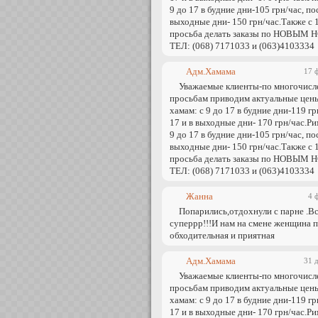
9 до 17 в будние дни-105 грн/час, по
выходные дни- 150 грн/час.Также с 
просьба делать заказы по НОВЫМ
ТЕЛ: (068) 7171033 и (063)4103334
Адм.Хамама
17 
Уважаемые клиенты-по многочис
просьбам приводим актуальные цен
хамам: с 9 до 17 в будние дни-119 гр
17 и в выходные дни- 170 грн/час.Ри
9 до 17 в будние дни-105 грн/час, по
выходные дни- 150 грн/час.Также с 
просьба делать заказы по НОВЫМ
ТЕЛ: (068) 7171033 и (063)4103334
Жанна
4 
Попарились,отдохнули с парне .В
суперрр!!!И нам на смене женщина 
обходительная и приятная
Адм.Хамама
31 
Уважаемые клиенты-по многочис
просьбам приводим актуальные цен
хамам: с 9 до 17 в будние дни-119 гр
17 и в выходные дни- 170 грн/час.Ри