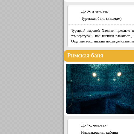
До 6-ти человек
Турецкая баня (хаммам)
Турецкий паровой Хаммам идеально по
температура и повышенная влажность, 
Ощутите восстанавливающее действие пар
Римская баня
До 4-х человек
Инфракрасная кабина