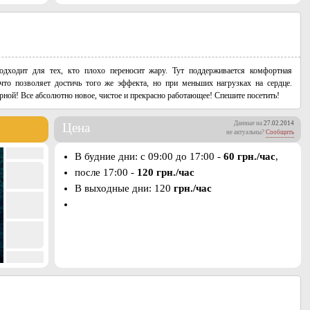
дходит для тех, кто плохо переносит жару. Тут поддерживается комфортная
что позволяет достичь того же эффекта, но при меньших нагрузках на сердце.
ной! Все абсолютно новое, чистое и прекрасно работающее! Спешите посетить!
Данные на
27.02.2014
Цена
не актуальны?
Сообщить
В будние дни: с 09:00 до 17:00 -
60 грн./час
,
после 17:00 -
120 грн./час
В выходные дни: 120
грн./час