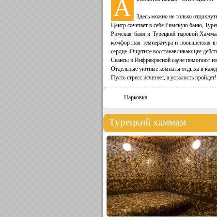
А
Здесь можно не только отдохнуть
Центр сочетает в себе Римскую баню, Тур
Римская баня и Турецкий паровой Хаммам
комфортная температура и повышенная вл
сердце. Ощутите восстанавливающее дейст
Сеансы в Инфракрасной сауне помогают из
Отдельные уютные комнаты отдыха в каждо
Пусть стресс исчезнет, а усталость пройдет!
Парковка
Турецкий хаммам