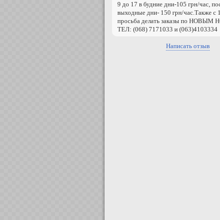
9 до 17 в будние дни-105 грн/час, по
выходные дни- 150 грн/час.Также с 
просьба делать заказы по НОВЫМ
ТЕЛ: (068) 7171033 и (063)4103334
Написать отзыв