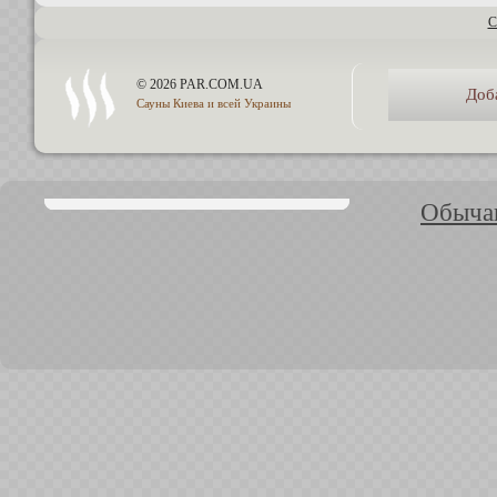
С
© 2026 PAR.COM.UA
Доб
Сауны Киева и всей Украины
Обычаи