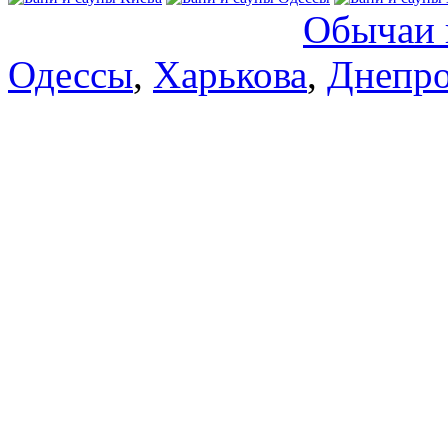
Обычаи 
Одессы
,
Харькова
,
Днепро