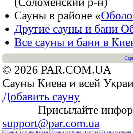
(Соломенский р-н)
Сауны в районе «
Оболо
Другие сауны и бани
Об
Все сауны и бани в
Кие
Сер
© 2026 PAR.COM.UA
Сауны Киева и всей Укра
Добавить сауну
Присылайте информац
support@par.com.ua