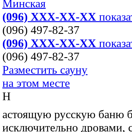
Минская
(096) XXX-XX-XX
показа
(096) 497-82-37
(096) XXX-XX-XX
показа
(096) 497-82-37
Разместить сауну
на этом месте
Н
астоящую русскую баню б
исключительно дровами, с