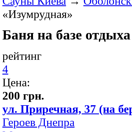
Сауны Киева
→
Оболонск
«Изумрудная»
Баня на базе отдых
рейтинг
4
Цена:
200 грн.
ул. Приречная, 37 (на бе
Героев Днепра