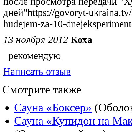
после просмотра передачи "Х
дней"https://govoryt-ukraina.tv/
hudejem-za-10-dnejeksperiment
13 ноября 2012
Коха
рекомендую
Написать отзыв
Смотрите также
Сауна «Боксер»
(Оболон
Сауна «Купидон на Ма