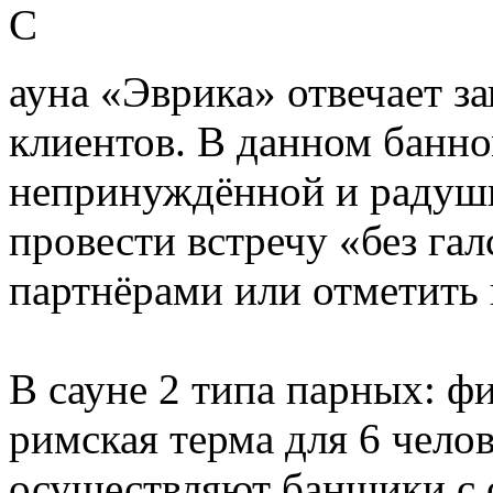
С
ауна «Эврика» отвечает з
клиентов. В данном банно
непринуждённой и радуш
провести встречу «без га
партнёрами или отметить 
В сауне 2 типа парных: фи
римская терма для 6 чело
осуществляют банщики с