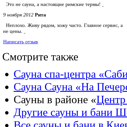
Это не сауна, а настоящие римские термы!
9 ноября 2012
Рита
Неплохо. Живу рядом, хожу часто. Главное сервис, а
не цены.
Написать отзыв
Смотрите также
Сауна спа-центра «Саб
Сауна Сауна «На Печер
Сауны в районе «
Центр
Другие сауны и бани
Ше
Все сауны и бани в
Кие