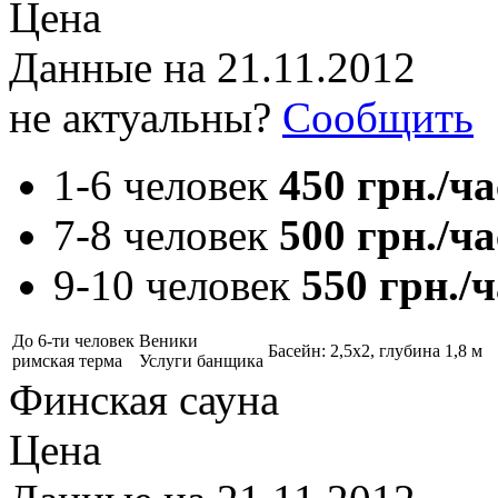
Цена
Данные на
21.11.2012
не актуальны?
Сообщить
1-6 человек
450 грн./ча
7-8 человек
500 грн./ча
9-10 человек
550 грн./ч
До 6-ти человек
Веники
Басейн: 2,5х2, глубина 1,8 м
римская терма
Услуги банщика
Финская сауна
Цена