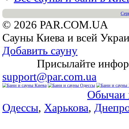
Сер
© 2026 PAR.COM.UA
Сауны Киева и всей Укра
Добавить сауну
Присылайте информац
support@par.com.ua
Обычаи 
Одессы
,
Харькова
,
Днепро