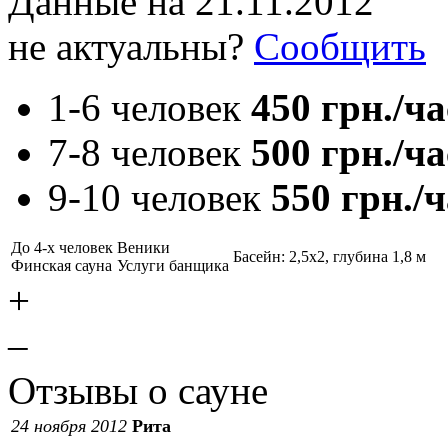
Данные на
21.11.2012
не актуальны?
Сообщить
1-6 человек
450 грн./ча
7-8 человек
500 грн./ча
9-10 человек
550 грн./ч
До 4-х человек
Веники
Басейн: 2,5х2, глубина 1,8 м
Финская сауна
Услуги банщика
+
–
Отзывы о сауне
24 ноября 2012
Рита