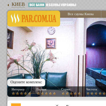
КИЕВ
Все сауны Киева
Оцените комплекс
Интерьер:
Парная:
Сервис:
Чистота: