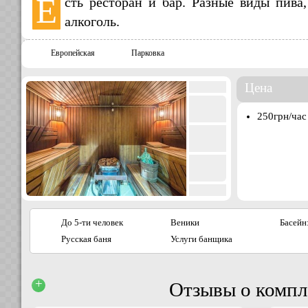
Е
сть ресторан и бар. Разные виды пива,
алкоголь.
Европейская
Парковка
Цена
250грн/час
До 5-ти человек
Веники
Басейн
Русская баня
Услуги банщика
+
Отзывы о компл