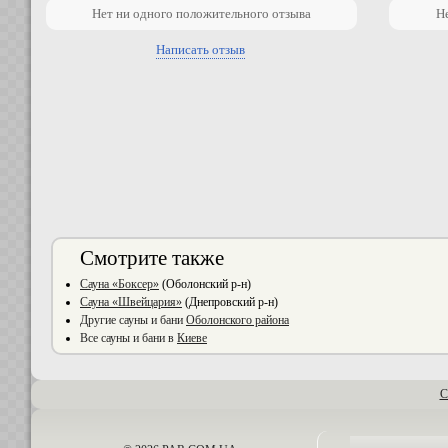
Нет ни одного положительного отзыва
Н
Написать отзыв
Смотрите также
Сауна «Боксер»
(Оболонский р-н)
Сауна «Швейцария»
(Днепровский р-н)
Другие сауны и бани
Оболонского района
Все сауны и бани в
Киеве
С