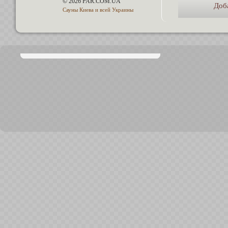
© 2026 PAR.COM.UA
Доб
Сауны Киева и всей Украины