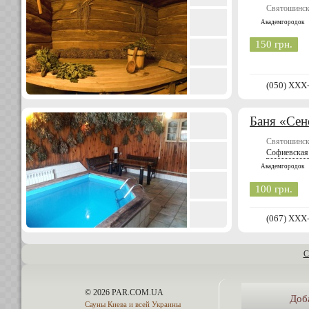
Святошинск
Академгородок
150 грн.
(050) XXX
Баня «Сен
Святошинск
Софиевская 
Академгородок
100 грн.
(067) XXX
С
© 2026 PAR.COM.UA
Доб
Сауны Киева и всей Украины