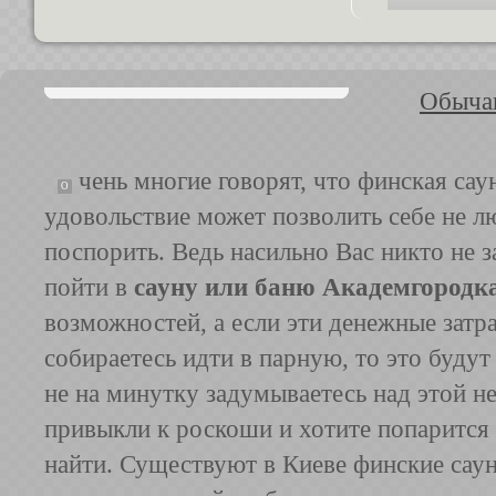
Обычаи
чень многие говорят, что финская сау
О
удовольствие может позволить себе не 
поспорить. Ведь насильно Вас никто не з
пойти в
сауну или баню Академгородк
возможностей, а если эти денежные затр
собираетесь идти в парную, то это буду
не на минутку задумываетесь над этой не
привыкли к роскоши и хотите попарится 
найти. Существуют в Киеве финские саун