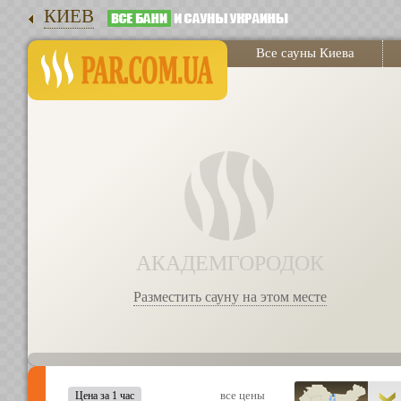
КИЕВ
Все сауны Киева
АКАДЕМГОРОДОК
Разместить сауну на этом месте
все цены
Цена за 1 час